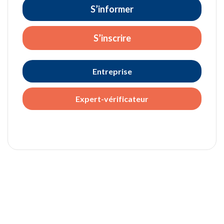
S’informer
S’inscrire
Entreprise
Expert-vérificateur